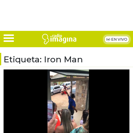
Skip to main content
EN VIVO
Etiqueta:
Iron Man