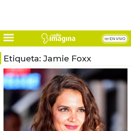
Skip to main content
EN VIVO
Etiqueta:
Jamie Foxx