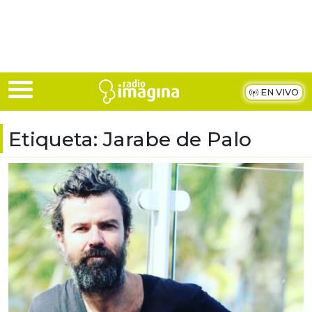
Skip to main content
EN VIVO
Etiqueta:
Jarabe de Palo