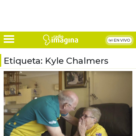
Skip to main content
EN VIVO
Etiqueta:
Kyle Chalmers