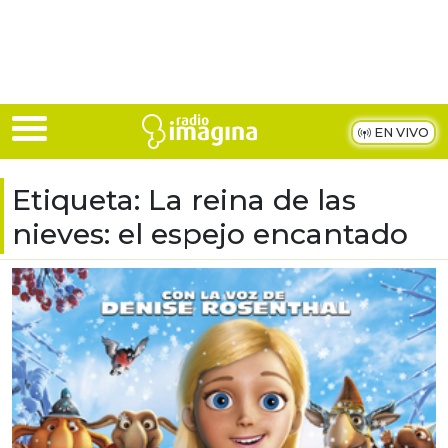
Skip to main content
EN VIVO
Etiqueta:
La reina de las
nieves: el espejo encantado