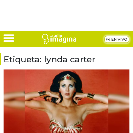
Skip to main content
EN VIVO
Etiqueta:
lynda carter