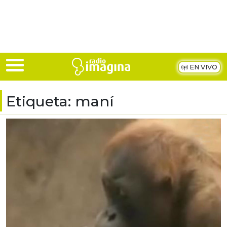
Skip to main content
EN VIVO
Etiqueta:
maní