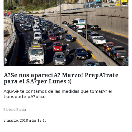
A?Se nos apareciA? Marzo! PrepA?rate
para el SA?per Lunes :(
AquA� te contamos de las medidas que tomarA? el
transporte pA?blico
Bárbara Barcia
2 marzo, 2018 a las 12:45