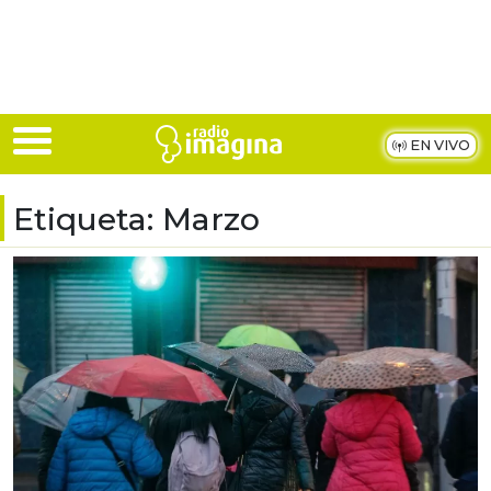
Skip to main content
EN VIVO
Etiqueta:
Marzo