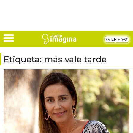
Skip to main content
EN VIVO
Etiqueta:
más vale tarde