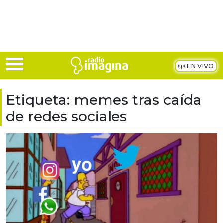
Skip to main content
EN VIVO
Etiqueta:
memes tras caída
de redes sociales