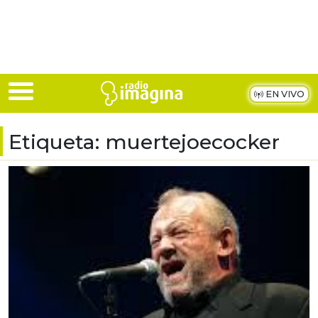
Skip to main content
EN VIVO
Etiqueta:
muertejoecocker