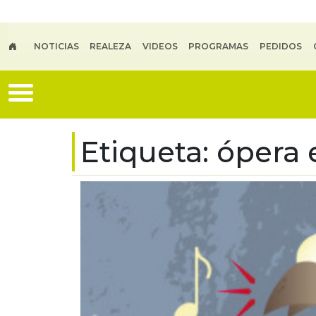
Skip to main content
NOTICIAS
REALEZA
VIDEOS
PROGRAMAS
PEDIDOS
Etiqueta:
ópera 