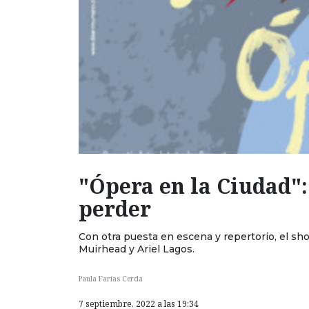
"Ópera en la Ciudad"
perder
Con otra puesta en escena y repertorio, el sh
Muirhead y Ariel Lagos.
Paula Farías Cerda
7 septiembre, 2022 a las 19:34