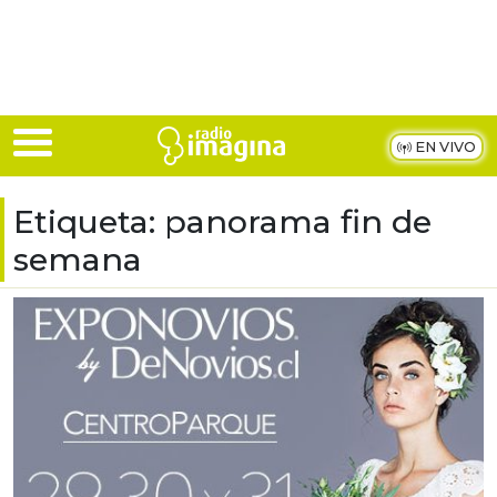
Skip to main content
EN VIVO
Etiqueta:
panorama fin de
semana