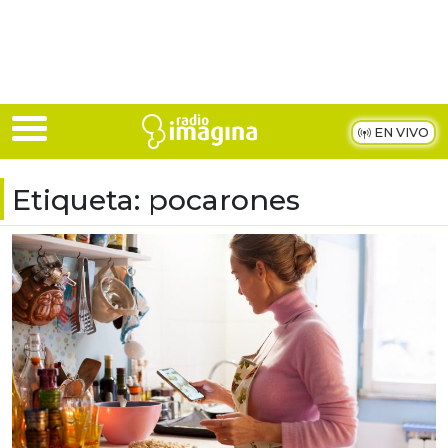
Skip to main content
EN VIVO
Etiqueta:
pocarones