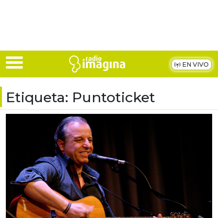
Skip to main content
EN VIVO
Etiqueta:
Puntoticket