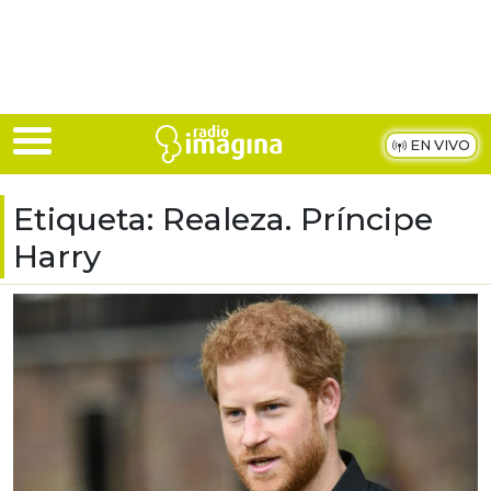
Skip to main content
EN VIVO
Etiqueta:
Realeza. Príncipe
Harry