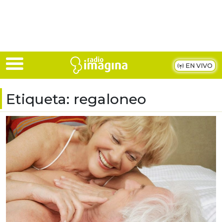
Skip to main content
EN VIVO
Etiqueta:
regaloneo