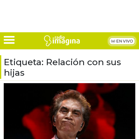
Skip to main content
EN VIVO
Etiqueta:
Relación con sus
hijas