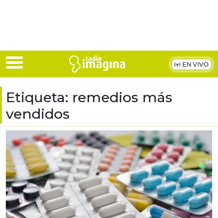
Skip to main content
EN VIVO
Etiqueta:
remedios más
vendidos