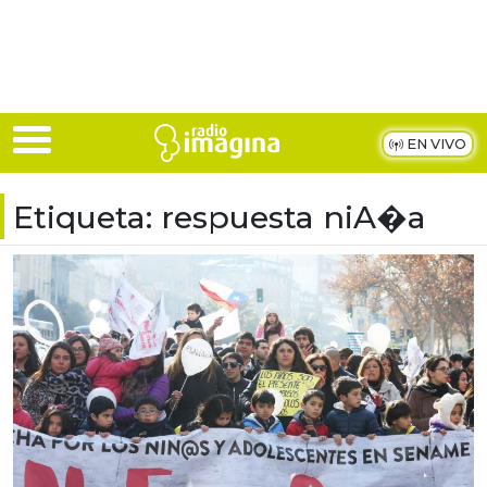
Skip to main content
EN VIVO
Etiqueta:
respuesta niA�a