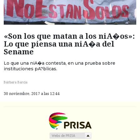
«Son los que matan a los niA�os»:
Lo que piensa una niA�a del
Sename
Lo que una niA�a contesta, en una prueba sobre
instituciones pA?blicas.
Bárbara Barcia
30 noviembre, 2017 a las 12:44