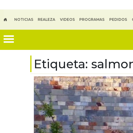
Skip to main content
NOTICIAS
REALEZA
VIDEOS
PROGRAMAS
PEDIDOS
Etiqueta:
salmon