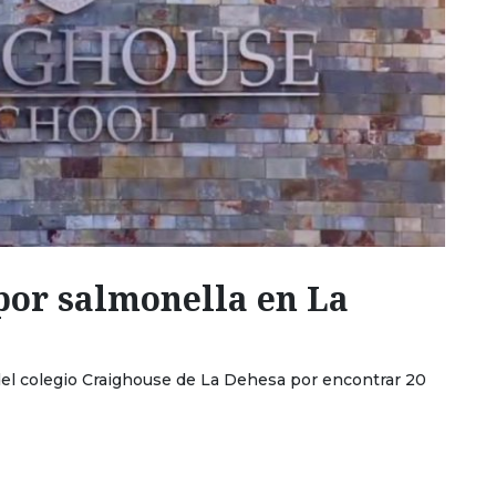
por salmonella en La
 del colegio Craighouse de La Dehesa por encontrar 20