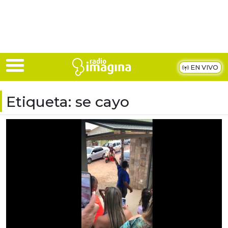
Skip to main content
EN VIVO
Etiqueta:
se cayo