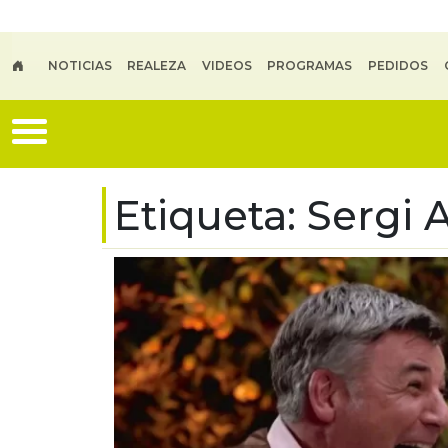
Skip to main content
NOTICIAS
REALEZA
VIDEOS
PROGRAMAS
PEDIDOS
Etiqueta:
Sergi 