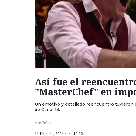
Así fue el reencuentr
"MasterChef" en impo
Un emotivo y detallado reencuentro tuvieron 
de Canal 13.
Ariel Pefaur
11 febrero, 2024 a las 13:32