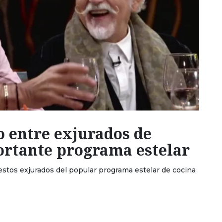
o entre exjurados de
rtante programa estelar
estos exjurados del popular programa estelar de cocina