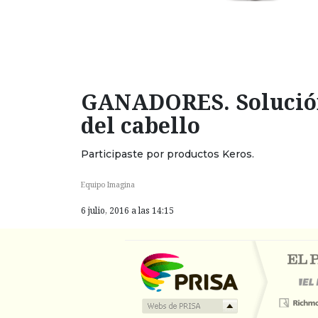
GANADORES. Solución
del cabello
Participaste por productos Keros.
Equipo Imagina
6 julio, 2016 a las 14:15