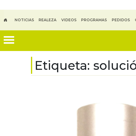
Skip to main content
NOTICIAS
REALEZA
VIDEOS
PROGRAMAS
PEDIDOS
Etiqueta:
soluci