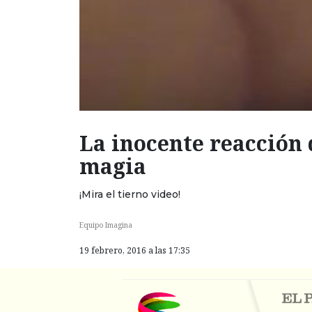
La inocente reacción 
magia
¡Mira el tierno video!
Equipo Imagina
19 febrero, 2016 a las 17:35