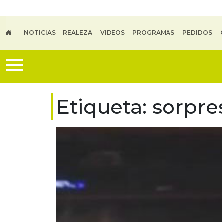
Skip to main content
NOTICIAS
REALEZA
VIDEOS
PROGRAMAS
PEDIDOS
Etiqueta:
sorpre