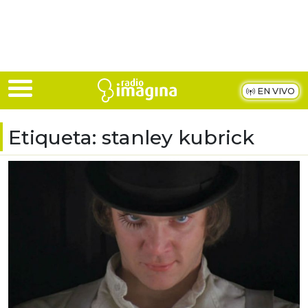
Skip to main content
EN VIVO
Etiqueta:
stanley kubrick