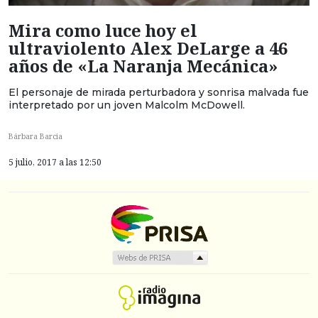
Mira como luce hoy el
ultraviolento Alex DeLarge a 46
años de «La Naranja Mecánica»
El personaje de mirada perturbadora y sonrisa malvada fue
interpretado por un joven Malcolm McDowell.
Bárbara Barcia
5 julio, 2017 a las 12:50