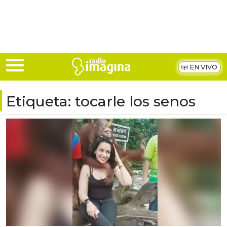
Skip to main content
EN VIVO
Etiqueta:
tocarle los senos