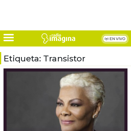
Skip to main content
EN VIVO
Etiqueta:
Transistor