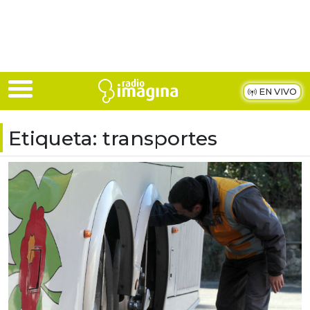
Skip to main content
EN VIVO
Etiqueta:
transportes