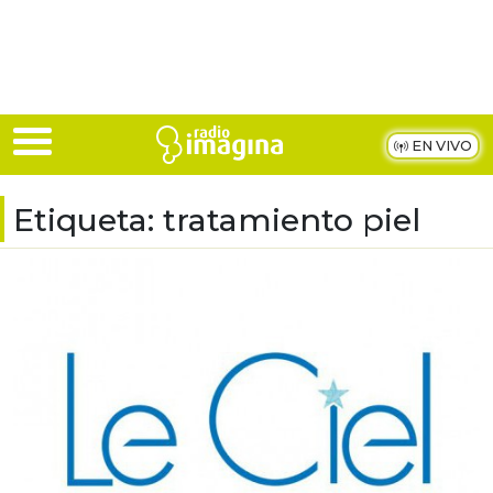
Skip to main content
EN VIVO
Etiqueta:
tratamiento piel