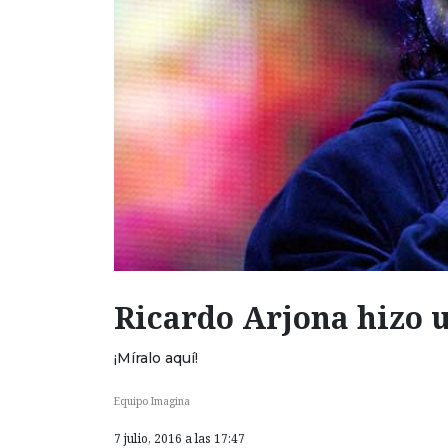
Ricardo Arjona hizo u
¡Míralo aquí!
Equipo Imagina
7 julio, 2016 a las 17:47