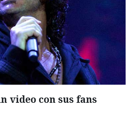
n video con sus fans