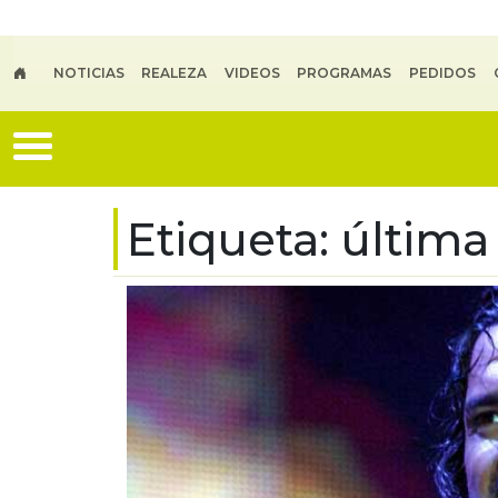
Skip to main content
NOTICIAS
REALEZA
VIDEOS
PROGRAMAS
PEDIDOS
Etiqueta:
última