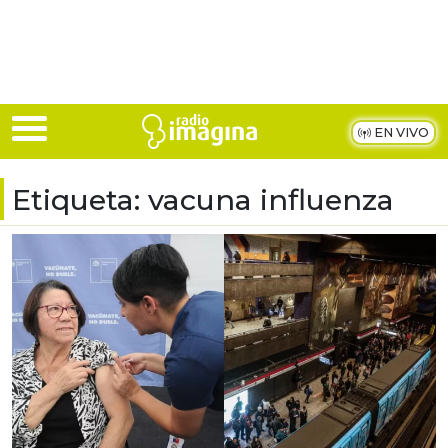
Skip to main content
EN VIVO
Etiqueta:
vacuna influenza