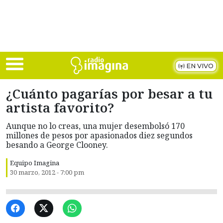
Skip to main content
EN VIVO
¿Cuánto pagarías por besar a tu
artista favorito?
Aunque no lo creas, una mujer desembolsó 170
millones de pesos por apasionados diez segundos
besando a George Clooney.
Equipo Imagina
30 marzo, 2012 - 7:00 pm