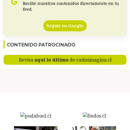
Recibe nuestros contenidos directamente en tu
feed.
Seguir en Google
CONTENIDO PATROCINADO
Revisa
aquí lo último
de radioimagina.cl