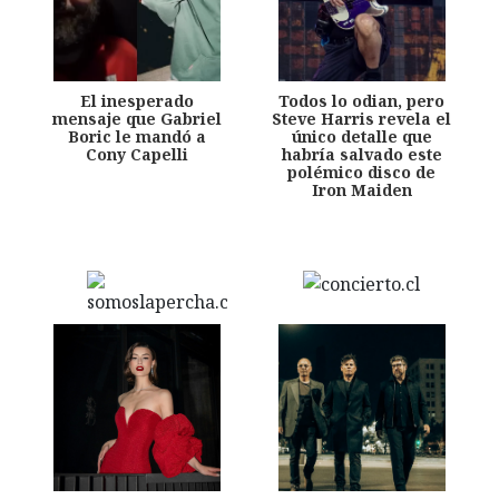
El inesperado
Todos lo odian, pero
mensaje que Gabriel
Steve Harris revela el
Boric le mandó a
único detalle que
Cony Capelli
habría salvado este
polémico disco de
Iron Maiden