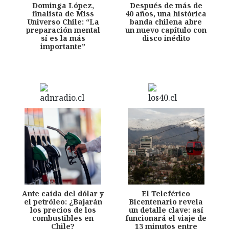
Dominga López,
Después de más de
finalista de Miss
40 años, una histórica
Universo Chile: “La
banda chilena abre
preparación mental
un nuevo capítulo con
sí es la más
disco inédito
importante”
Ante caída del dólar y
El Teleférico
el petróleo: ¿Bajarán
Bicentenario revela
los precios de los
un detalle clave: así
combustibles en
funcionará el viaje de
Chile?
13 minutos entre