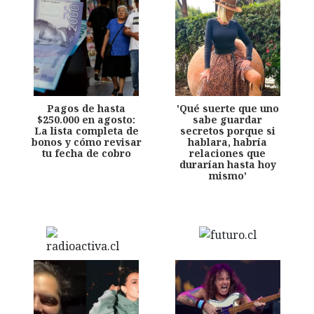
Pagos de hasta
'Qué suerte que uno
$250.000 en agosto:
sabe guardar
La lista completa de
secretos porque si
bonos y cómo revisar
hablara, habría
tu fecha de cobro
relaciones que
durarían hasta hoy
mismo'