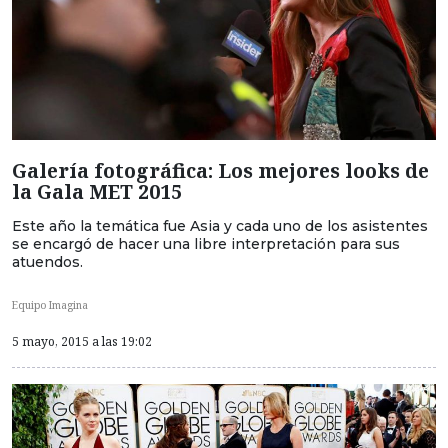
Galería fotográfica: Los mejores looks de
la Gala MET 2015
Este año la temática fue Asia y cada uno de los asistentes
se encargó de hacer una libre interpretación para sus
atuendos.
Equipo Imagina
5 mayo, 2015 a las 19:02