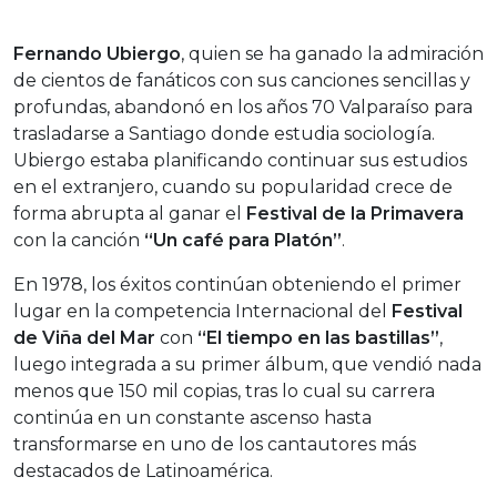
Fernando Ubiergo
, quien se ha ganado la admiración
de cientos de fanáticos con sus canciones sencillas y
profundas, abandonó en los años 70 Valparaíso para
trasladarse a Santiago donde estudia sociología.
Ubiergo estaba planificando continuar sus estudios
en el extranjero, cuando su popularidad crece de
forma abrupta al ganar el
Festival de la Primavera
con la canción
“Un café para Platón”
.
En 1978, los éxitos continúan obteniendo el primer
lugar en la competencia Internacional del
Festival
de Viña del Mar
con
“El tiempo en las bastillas”
,
luego integrada a su primer álbum, que vendió nada
menos que 150 mil copias, tras lo cual su carrera
continúa en un constante ascenso hasta
transformarse en uno de los cantautores más
destacados de Latinoamérica.