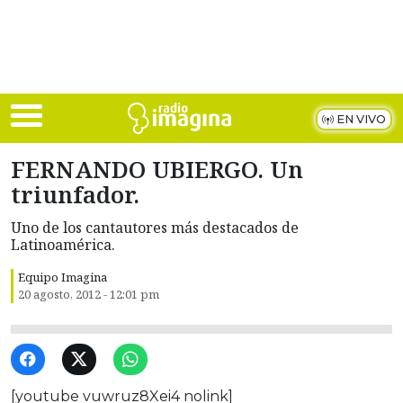
Skip to main content
EN VIVO
FERNANDO UBIERGO. Un
triunfador.
Uno de los cantautores más destacados de
Latinoamérica.
Equipo Imagina
20 agosto, 2012 - 12:01 pm
[youtube vuwruz8Xei4 nolink]