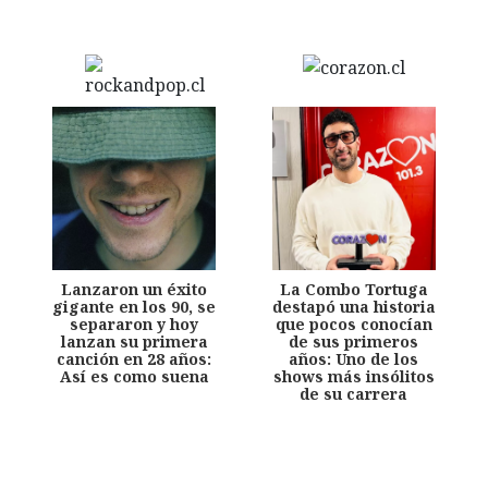
Lanzaron un éxito
La Combo Tortuga
gigante en los 90, se
destapó una historia
separaron y hoy
que pocos conocían
lanzan su primera
de sus primeros
canción en 28 años:
años: Uno de los
Así es como suena
shows más insólitos
de su carrera