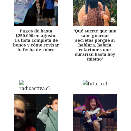
Pagos de hasta
'Qué suerte que uno
$250.000 en agosto:
sabe guardar
La lista completa de
secretos porque si
bonos y cómo revisar
hablara, habría
tu fecha de cobro
relaciones que
durarían hasta hoy
mismo'