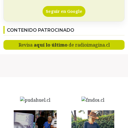
Seguir en Google
CONTENIDO PATROCINADO
Revisa
aquí lo último
de radioimagina.cl