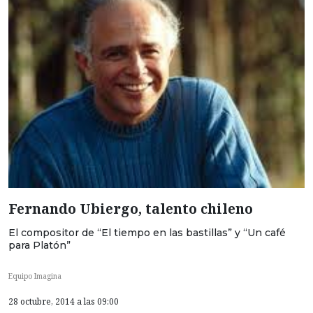
Fernando Ubiergo, talento chileno
El compositor de “El tiempo en las bastillas” y “Un café
para Platón”
Equipo Imagina
28 octubre, 2014 a las 09:00