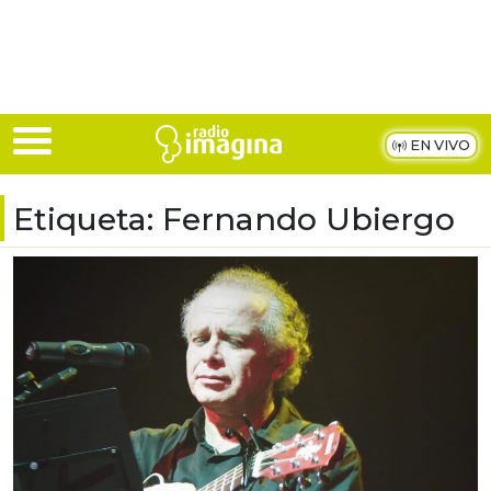
Skip to main content
EN VIVO
Etiqueta:
Fernando Ubiergo