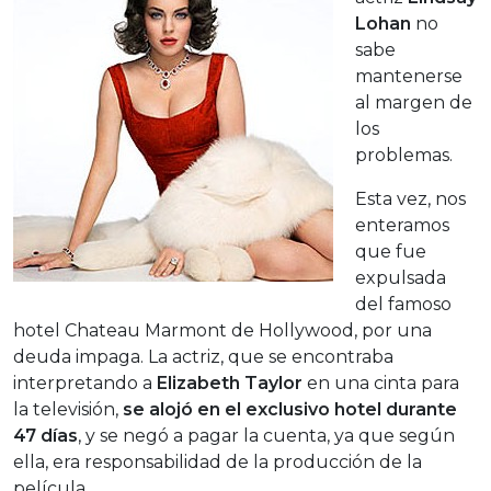
Lohan
no
sabe
mantenerse
al margen de
los
problemas.
Esta vez, nos
enteramos
que fue
expulsada
del famoso
hotel Chateau Marmont de Hollywood, por una
deuda impaga. La actriz, que se encontraba
interpretando a
Elizabeth Taylor
en una cinta para
la televisión,
se alojó en el exclusivo hotel durante
47 días
, y se negó a pagar la cuenta, ya que según
ella, era responsabilidad de la producción de la
película.