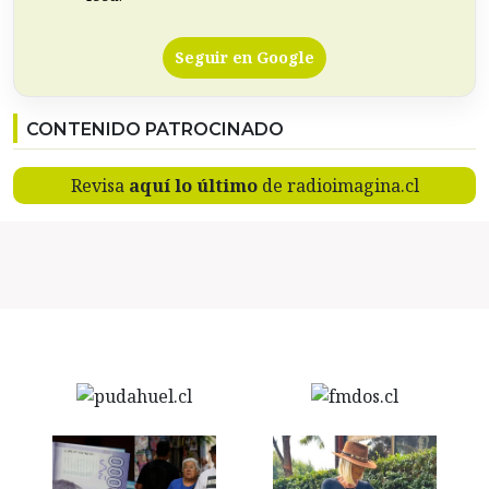
Seguir en Google
CONTENIDO PATROCINADO
Revisa
aquí lo último
de radioimagina.cl