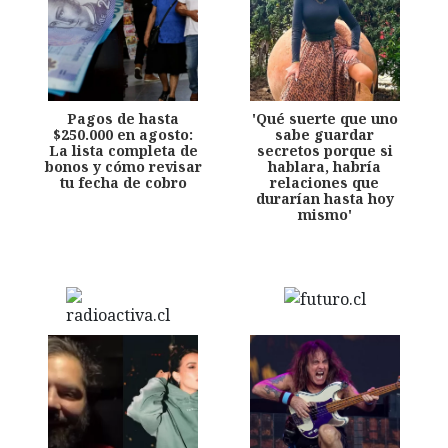
Pagos de hasta
'Qué suerte que uno
$250.000 en agosto:
sabe guardar
La lista completa de
secretos porque si
bonos y cómo revisar
hablara, habría
tu fecha de cobro
relaciones que
durarían hasta hoy
mismo'