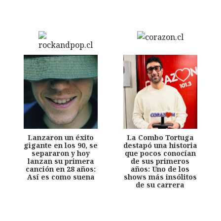
Lanzaron un éxito
La Combo Tortuga
gigante en los 90, se
destapó una historia
separaron y hoy
que pocos conocían
lanzan su primera
de sus primeros
canción en 28 años:
años: Uno de los
Así es como suena
shows más insólitos
de su carrera