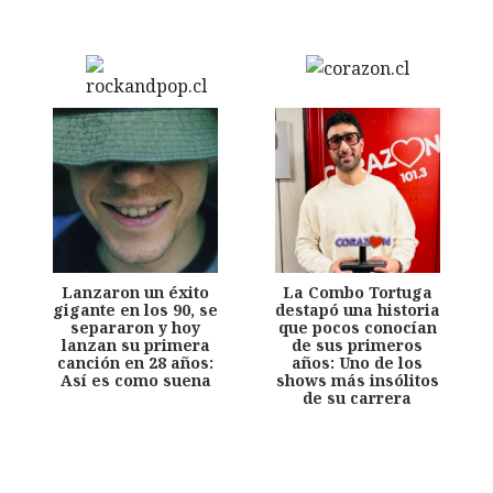
Lanzaron un éxito
La Combo Tortuga
gigante en los 90, se
destapó una historia
separaron y hoy
que pocos conocían
lanzan su primera
de sus primeros
canción en 28 años:
años: Uno de los
Así es como suena
shows más insólitos
de su carrera