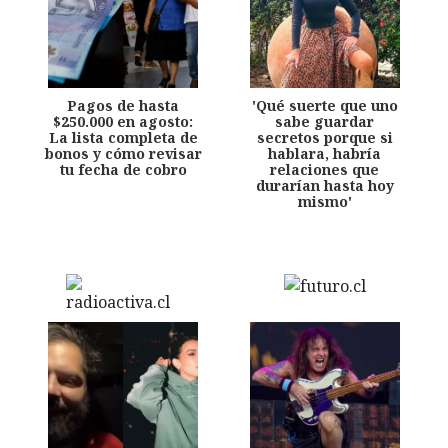
Pagos de hasta
'Qué suerte que uno
$250.000 en agosto:
sabe guardar
La lista completa de
secretos porque si
bonos y cómo revisar
hablara, habría
tu fecha de cobro
relaciones que
durarían hasta hoy
mismo'