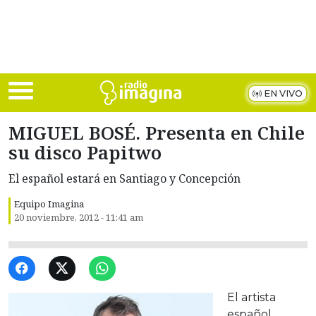
Skip to main content
EN VIVO
MIGUEL BOSÉ. Presenta en Chile
su disco Papitwo
El español estará en Santiago y Concepción
Equipo Imagina
20 noviembre, 2012 - 11:41 am
El artista
español