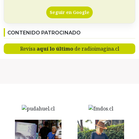
Seguir en Google
CONTENIDO PATROCINADO
Revisa
aquí lo último
de radioimagina.cl