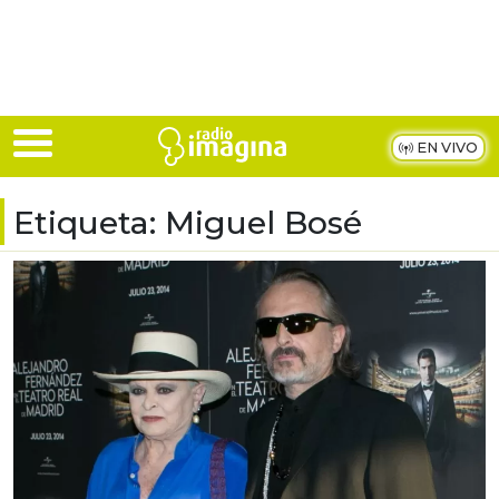
Skip to main content
EN VIVO
Etiqueta:
Miguel Bosé