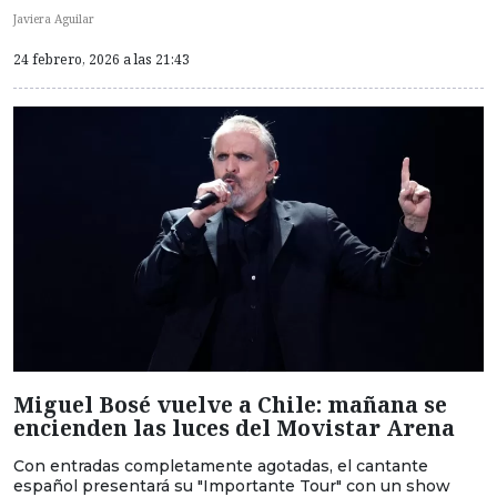
Javiera Aguilar
24 febrero, 2026 a las 21:43
Miguel Bosé vuelve a Chile: mañana se
encienden las luces del Movistar Arena
Con entradas completamente agotadas, el cantante
español presentará su "Importante Tour" con un show