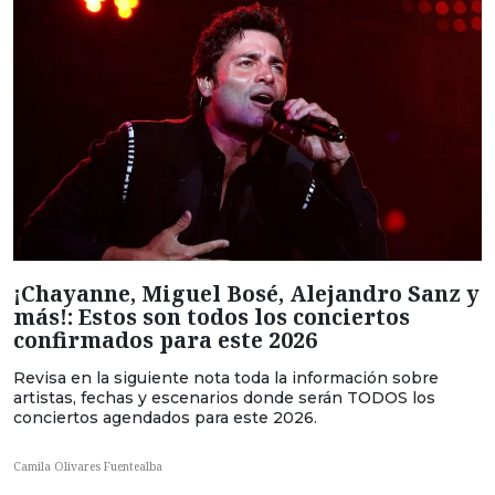
¡Chayanne, Miguel Bosé, Alejandro Sanz y
más!: Estos son todos los conciertos
confirmados para este 2026
Revisa en la siguiente nota toda la información sobre
artistas, fechas y escenarios donde serán TODOS los
conciertos agendados para este 2026.
Camila Olivares Fuentealba