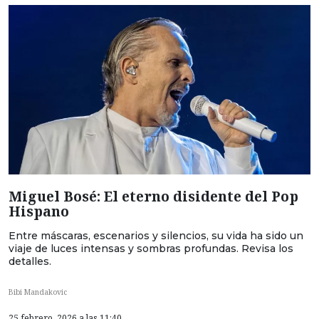
Miguel Bosé: El eterno disidente del Pop
Hispano
Entre máscaras, escenarios y silencios, su vida ha sido un
viaje de luces intensas y sombras profundas. Revisa los
detalles.
Bibi Mandakovic
25 febrero, 2026 a las 11:40