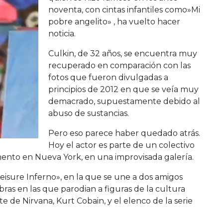
noventa, con cintas infantiles como»Mi
pobre angelito» , ha vuelto hacer
noticia.
Culkin, de 32 años, se encuentra muy
recuperado en comparación con las
fotos que fueron divulgadas a
principios de 2012 en que se veía muy
demacrado, supuestamente debido al
abuso de sustancias.
Pero eso parece haber quedado atrás.
Hoy el actor es parte de un colectivo
mento en Nueva York, en una improvisada galería.
eisure Inferno», en la que se une a dos amigos
bras en las que parodian a figuras de la cultura
e de Nirvana, Kurt Cobain, y el elenco de la serie