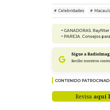
Celebridades
Macaula
GANADORAS. Rayfilter 
PAREJA. Consejos para
Sigue a RadioImagi
Recibe nuestros conte
CONTENIDO PATROCINA
Revisa
aquí 