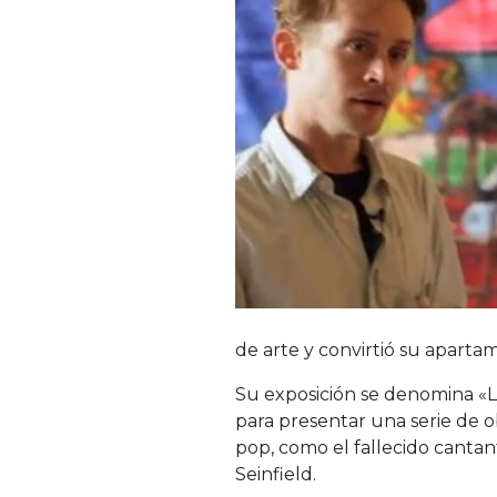
de arte y convirtió su aparta
Su exposición se denomina «L
para presentar una serie de o
pop, como el fallecido cantant
Seinfield.