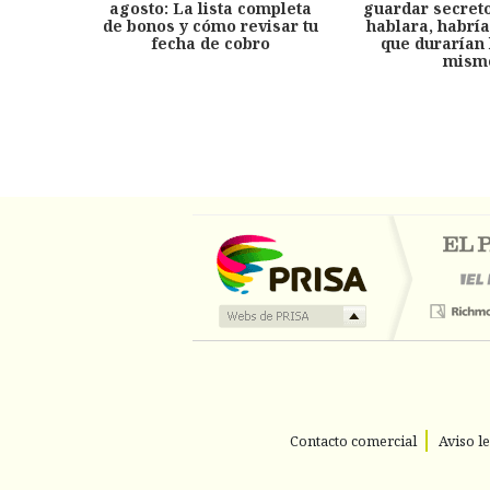
agosto: La lista completa
guardar secreto
de bonos y cómo revisar tu
hablara, habría
fecha de cobro
que durarían 
mism
Contacto comercial
Aviso l