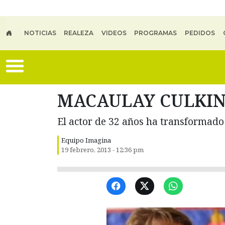
Skip to main content
NOTICIAS
REALEZA
VIDEOS
PROGRAMAS
PEDIDOS
MACAULAY CULKIN. 
El actor de 32 años ha transformado
Equipo Imagina
19 febrero, 2013 - 12:36 pm