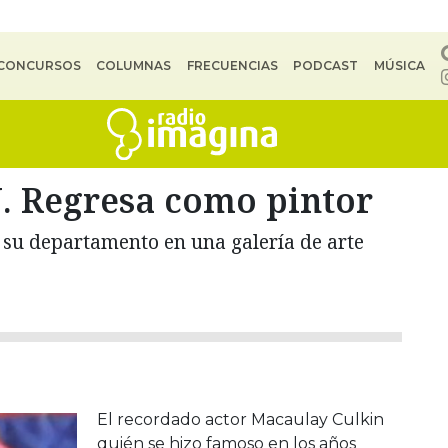
CONCURSOS
COLUMNAS
FRECUENCIAS
PODCAST
MÚSICA
Regresa como pintor
 su departamento en una galería de arte
El recordado actor Macaulay Culkin
quién se hizo famoso en los años