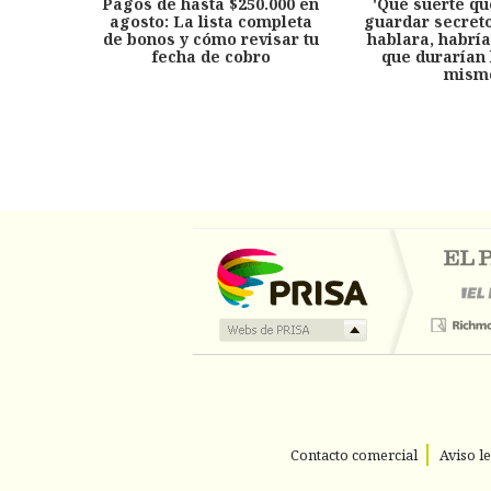
Pagos de hasta $250.000 en
'Qué suerte qu
agosto: La lista completa
guardar secreto
de bonos y cómo revisar tu
hablara, habría
fecha de cobro
que durarían 
mism
Contacto comercial
Aviso l