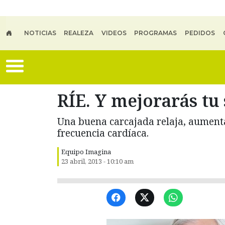
Skip to main content
NOTICIAS
REALEZA
VIDEOS
PROGRAMAS
PEDIDOS
RÍE. Y mejorarás tu
Una buena carcajada relaja, aumenta
frecuencia cardíaca.
Equipo Imagina
23 abril, 2013 - 10:10 am