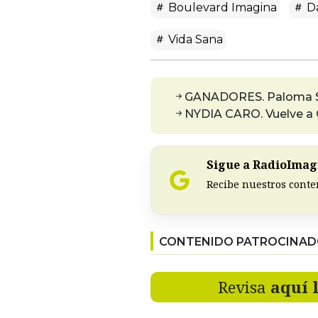
Boulevard Imagina
Da
Vida Sana
GANADORES. Paloma Sa
NYDIA CARO. Vuelve a 
Sigue a RadioImagi
Recibe nuestros conte
CONTENIDO PATROCINA
Revisa
aquí 