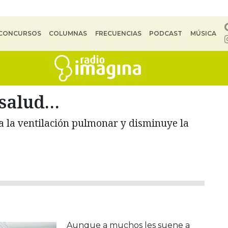
CONCURSOS
COLUMNAS
FRECUENCIAS
PODCAST
MÚSICA
 salud…
 la ventilación pulmonar y disminuye la
Aunque a muchos les suene a