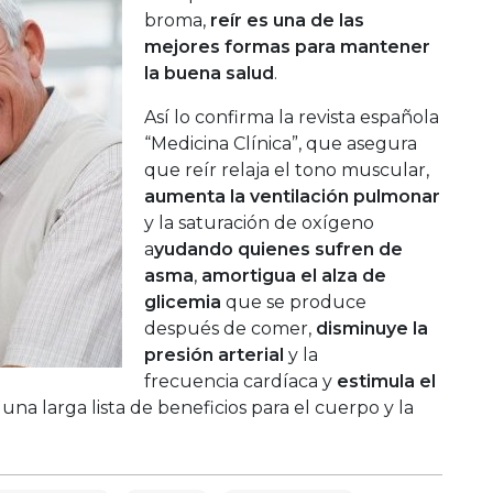
broma,
reír es una de las
mejores formas para mantener
la buena salud
.
Así lo confirma la revista española
“Medicina Clínica”, que asegura
que reír relaja el tono muscular,
aumenta la ventilación pulmonar
y la saturación de oxígeno
a
yudando quienes sufren de
asma
,
amortigua el alza de
glicemia
que se produce
después de comer,
disminuye la
presión arterial
y la
frecuencia cardíaca y
estimula el
 una larga lista de beneficios para el cuerpo y la