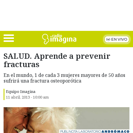
Skip to main content
EN VIVO
SALUD. Aprende a prevenir
fracturas
En el mundo, 1 de cada 3 mujeres mayores de 50 años
sufrirá una fractura osteoporótica
Equipo Imagina
11 abril, 2013 - 10:00 am