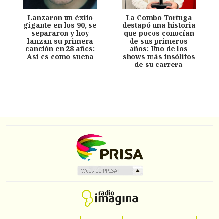
Lanzaron un éxito
La Combo Tortuga
gigante en los 90, se
destapó una historia
separaron y hoy
que pocos conocían
lanzan su primera
de sus primeros
canción en 28 años:
años: Uno de los
Así es como suena
shows más insólitos
de su carrera