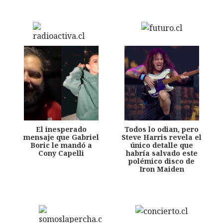
El inesperado
Todos lo odian, pero
mensaje que Gabriel
Steve Harris revela el
Boric le mandó a
único detalle que
Cony Capelli
habría salvado este
polémico disco de
Iron Maiden