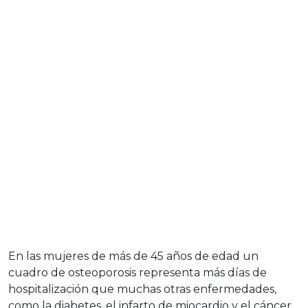
En las mujeres de más de 45 años de edad un
cuadro de osteoporosis representa más días de
hospitalización que muchas otras enfermedades,
como la diabetes, el infarto de miocardio y el cáncer