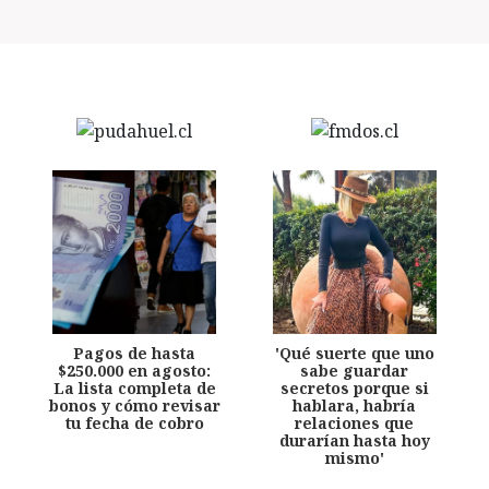
Pagos de hasta
'Qué suerte que uno
$250.000 en agosto:
sabe guardar
La lista completa de
secretos porque si
bonos y cómo revisar
hablara, habría
tu fecha de cobro
relaciones que
durarían hasta hoy
mismo'