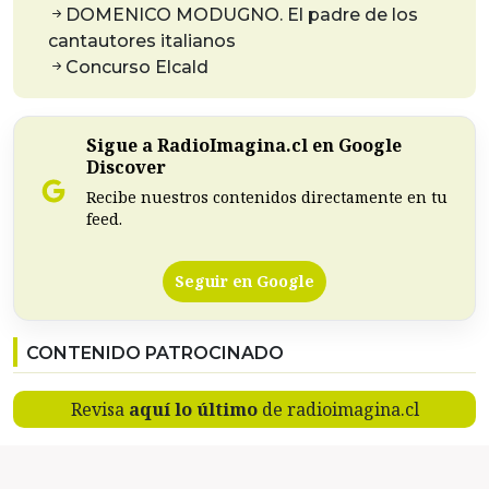
DOMENICO MODUGNO. El padre de los
cantautores italianos
Concurso Elcald
Sigue a RadioImagina.cl en Google
Discover
Recibe nuestros contenidos directamente en tu
feed.
Seguir en Google
CONTENIDO PATROCINADO
Revisa
aquí lo último
de radioimagina.cl