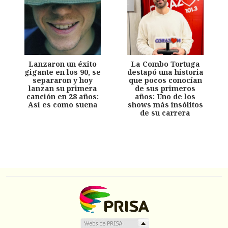
Lanzaron un éxito
La Combo Tortuga
gigante en los 90, se
destapó una historia
separaron y hoy
que pocos conocían
lanzan su primera
de sus primeros
canción en 28 años:
años: Uno de los
Así es como suena
shows más insólitos
de su carrera