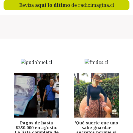
Revisa
aquí lo último
de radioimagina.cl
Pagos de hasta
'Qué suerte que uno
$250.000 en agosto:
sabe guardar
La lista completa de
secretos porque si