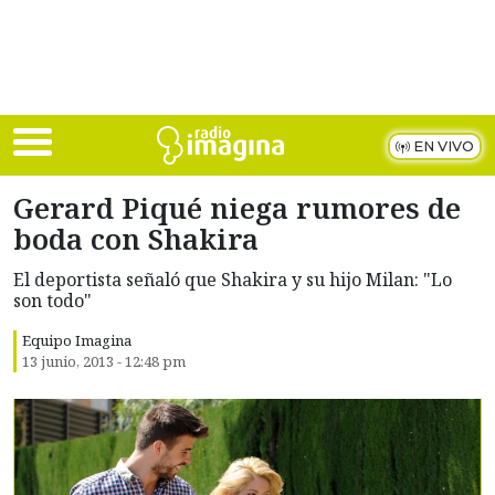
Skip to main content
EN VIVO
Gerard Piqué niega rumores de
boda con Shakira
El deportista señaló que Shakira y su hijo Milan: "Lo
son todo"
Equipo Imagina
13 junio, 2013 - 12:48 pm