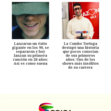
Lanzaron un éxito
La Combo Tortuga
gigante en los 90, se
destapó una historia
separaron y hoy
que pocos conocían
lanzan su primera
de sus primeros
canción en 28 años:
años: Uno de los
Así es como suena
shows más insólitos
de su carrera