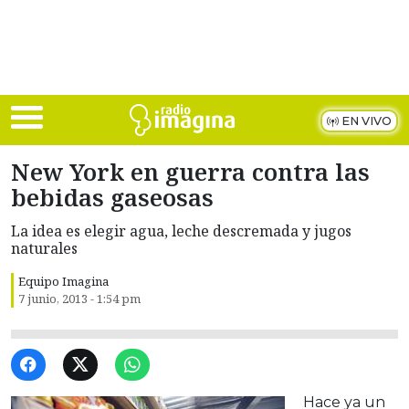
Skip to main content
EN VIVO
New York en guerra contra las
bebidas gaseosas
La idea es elegir agua, leche descremada y jugos
naturales
Equipo Imagina
7 junio, 2013 - 1:54 pm
Hace ya un