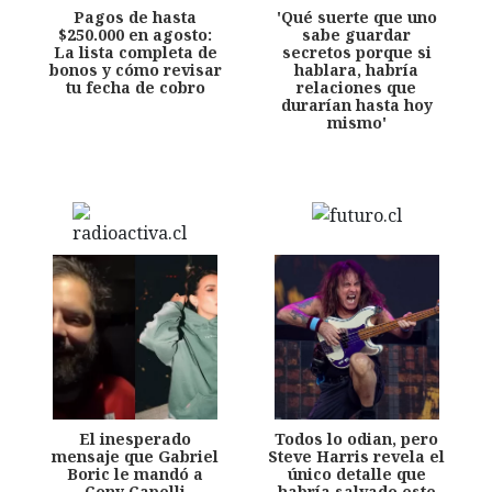
Pagos de hasta
'Qué suerte que uno
$250.000 en agosto:
sabe guardar
La lista completa de
secretos porque si
bonos y cómo revisar
hablara, habría
tu fecha de cobro
relaciones que
durarían hasta hoy
mismo'
El inesperado
Todos lo odian, pero
mensaje que Gabriel
Steve Harris revela el
Boric le mandó a
único detalle que
Cony Capelli
habría salvado este