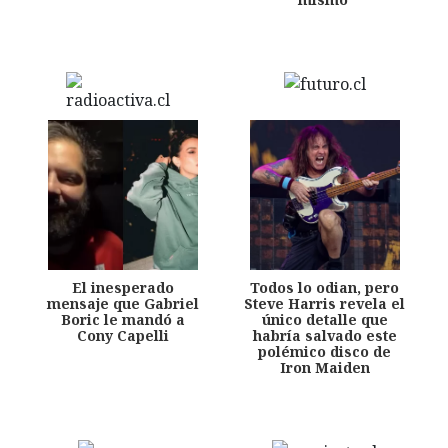
El inesperado
Todos lo odian, pero
mensaje que Gabriel
Steve Harris revela el
Boric le mandó a
único detalle que
Cony Capelli
habría salvado este
polémico disco de
Iron Maiden