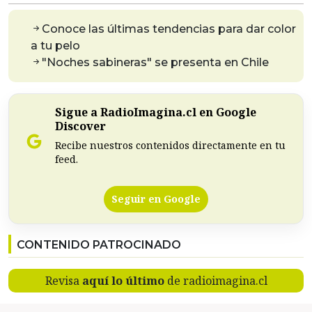
Conoce las últimas tendencias para dar color
a tu pelo
"Noches sabineras" se presenta en Chile
Sigue a RadioImagina.cl en Google
Discover
Recibe nuestros contenidos directamente en tu
feed.
Seguir en Google
CONTENIDO PATROCINADO
Revisa
aquí lo último
de radioimagina.cl