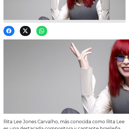
Rita Lee Jones Carvalho, más conocida como Rita Lee
es una destacada compositora y cantante brasileña