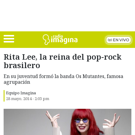
Skip to main content
EN VIVO
Rita Lee, la reina del pop-rock
brasilero
En su juventud formó la banda Os Mutantes, famosa
agrupación
Equipo Imagina
28 mayo, 2014 - 2:03 pm