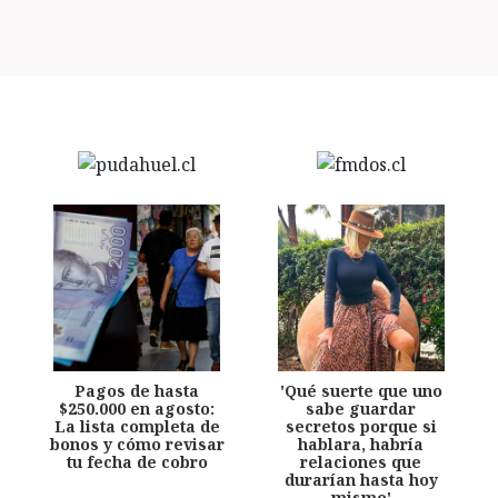
Pagos de hasta
'Qué suerte que uno
$250.000 en agosto:
sabe guardar
La lista completa de
secretos porque si
bonos y cómo revisar
hablara, habría
tu fecha de cobro
relaciones que
durarían hasta hoy
mismo'