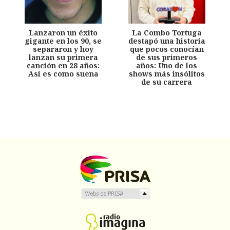
Lanzaron un éxito
La Combo Tortuga
gigante en los 90, se
destapó una historia
separaron y hoy
que pocos conocían
lanzan su primera
de sus primeros
canción en 28 años:
años: Uno de los
Así es como suena
shows más insólitos
de su carrera