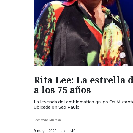
Rita Lee: La estrella 
a los 75 años
La leyenda del emblemático grupo Os Mutante
ubicada en Sao Paulo.
Leonardo Guzmán
9 mayo, 2023 a las 11:40