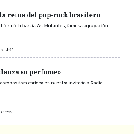
 la reina del pop-rock brasilero
d formó la banda Os Mutantes, famosa agrupación
as 14:03
«lanza su perfume»
 compositora carioca es nuestra invitada a Radio
as 12:35