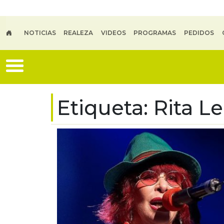
Skip to main content
NOTICIAS
REALEZA
VIDEOS
PROGRAMAS
PEDIDOS
Etiqueta:
Rita L