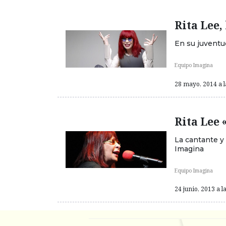
Rita Lee,
En su juventu
Equipo Imagina
28 mayo, 2014 a l
Rita Lee 
La cantante y
Imagina
Equipo Imagina
24 junio, 2013 a l