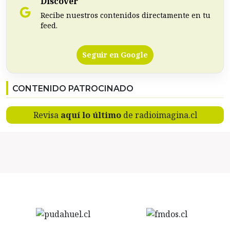
Discover
Recibe nuestros contenidos directamente en tu
feed.
Seguir en Google
CONTENIDO PATROCINADO
Revisa
aquí lo último
de radioimagina.cl