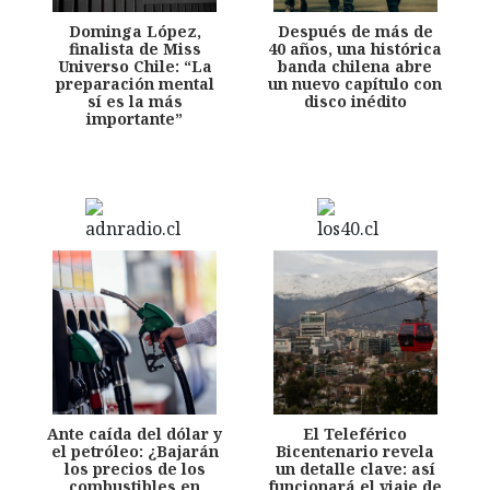
Dominga López,
Después de más de
finalista de Miss
40 años, una histórica
Universo Chile: “La
banda chilena abre
preparación mental
un nuevo capítulo con
sí es la más
disco inédito
importante”
Ante caída del dólar y
El Teleférico
el petróleo: ¿Bajarán
Bicentenario revela
los precios de los
un detalle clave: así
combustibles en
funcionará el viaje de