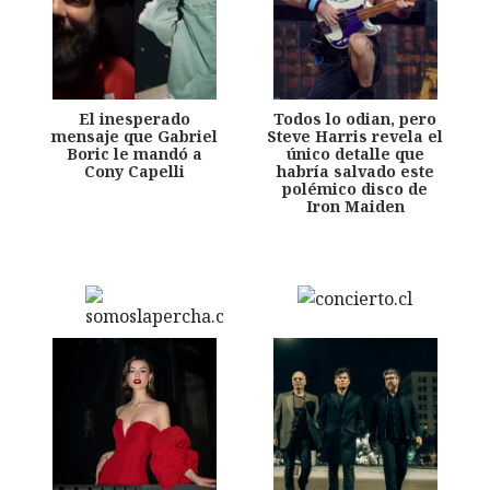
El inesperado
Todos lo odian, pero
mensaje que Gabriel
Steve Harris revela el
Boric le mandó a
único detalle que
Cony Capelli
habría salvado este
polémico disco de
Iron Maiden