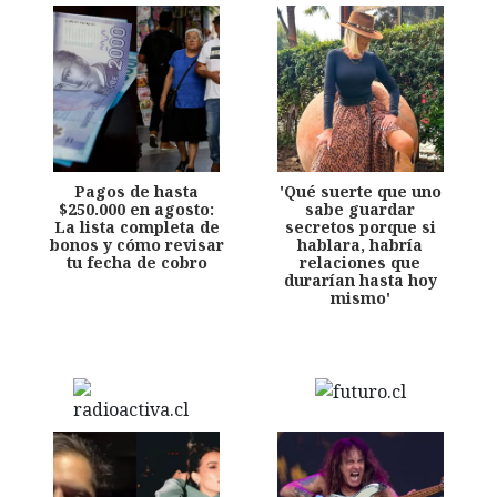
Pagos de hasta
'Qué suerte que uno
$250.000 en agosto:
sabe guardar
La lista completa de
secretos porque si
bonos y cómo revisar
hablara, habría
tu fecha de cobro
relaciones que
durarían hasta hoy
mismo'