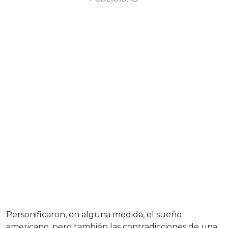
Personificaron, en alguna medida, el sueño
americano, pero también las contradicciones de una