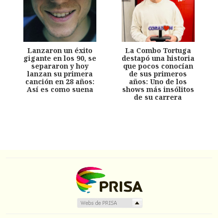
Lanzaron un éxito
La Combo Tortuga
gigante en los 90, se
destapó una historia
separaron y hoy
que pocos conocían
lanzan su primera
de sus primeros
canción en 28 años:
años: Uno de los
Así es como suena
shows más insólitos
de su carrera