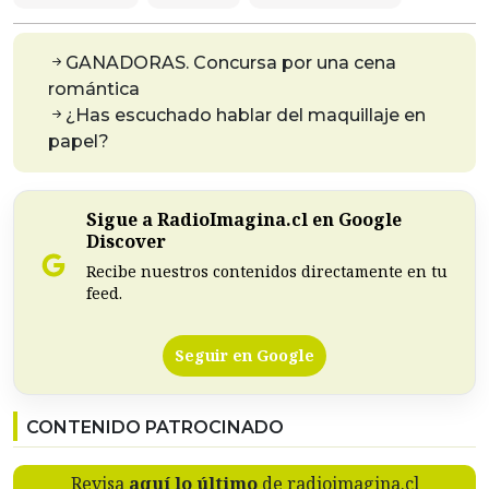
GANADORAS. Concursa por una cena
romántica
¿Has escuchado hablar del maquillaje en
papel?
Sigue a RadioImagina.cl en Google
Discover
Recibe nuestros contenidos directamente en tu
feed.
Seguir en Google
CONTENIDO PATROCINADO
Revisa
aquí lo último
de radioimagina.cl