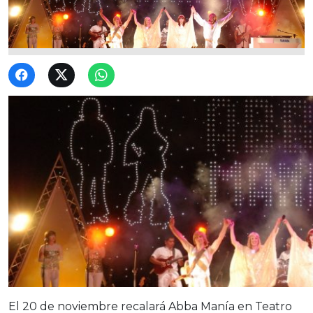
El 20 de noviembre recalará Abba Manía en Teatro