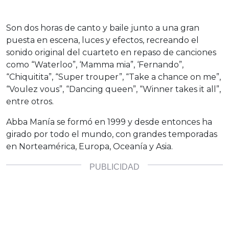
Son dos horas de canto y baile junto a una gran
puesta en escena, luces y efectos, recreando el
sonido original del cuarteto en repaso de canciones
como “Waterloo”, ‘Mamma mia”, ‘Fernando”,
“Chiquitita”, “Super trouper”, “Take a chance on me”,
“Voulez vous”, “Dancing queen”, “Winner takes it all”,
entre otros.
Abba Manía se formó en 1999 y desde entonces ha
girado por todo el mundo, con grandes temporadas
en Norteamérica, Europa, Oceanía y Asia.