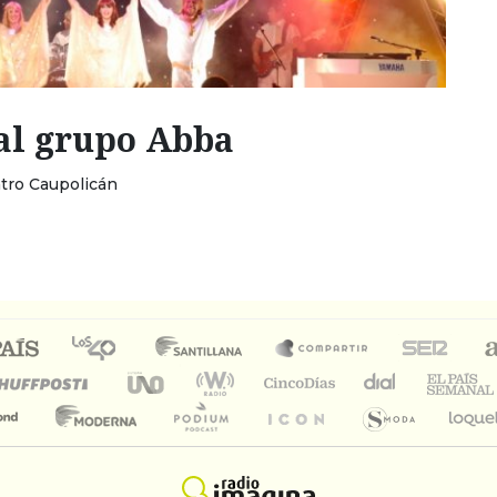
 al grupo Abba
tro Caupolicán