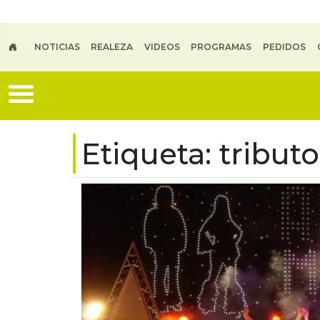
Skip to main content
NOTICIAS
REALEZA
VIDEOS
PROGRAMAS
PEDIDOS
Etiqueta:
tribut