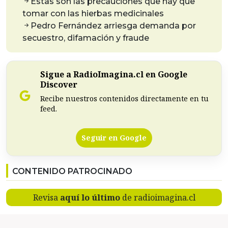
Estas son las precauciones que hay que
tomar con las hierbas medicinales
Pedro Fernández arriesga demanda por
secuestro, difamación y fraude
Sigue a RadioImagina.cl en Google
Discover
Recibe nuestros contenidos directamente en tu
feed.
Seguir en Google
CONTENIDO PATROCINADO
Revisa
aquí lo último
de radioimagina.cl