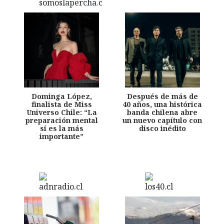
Dominga López,
Después de más de
finalista de Miss
40 años, una histórica
Universo Chile: “La
banda chilena abre
preparación mental
un nuevo capítulo con
sí es la más
disco inédito
importante”