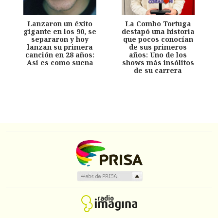
Lanzaron un éxito
La Combo Tortuga
gigante en los 90, se
destapó una historia
separaron y hoy
que pocos conocían
lanzan su primera
de sus primeros
canción en 28 años:
años: Uno de los
Así es como suena
shows más insólitos
de su carrera