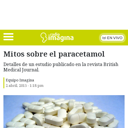
Skip to main content
EN VIVO
Mitos sobre el paracetamol
Detalles de un estudio publicado en la revista British
Medical Journal.
Equipo Imagina
2 abril, 2015 - 1:18 pm