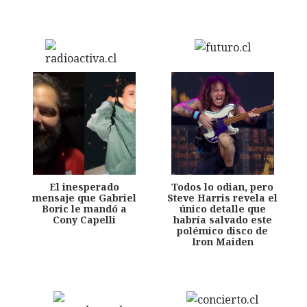
El inesperado
Todos lo odian, pero
mensaje que Gabriel
Steve Harris revela el
Boric le mandó a
único detalle que
Cony Capelli
habría salvado este
polémico disco de
Iron Maiden