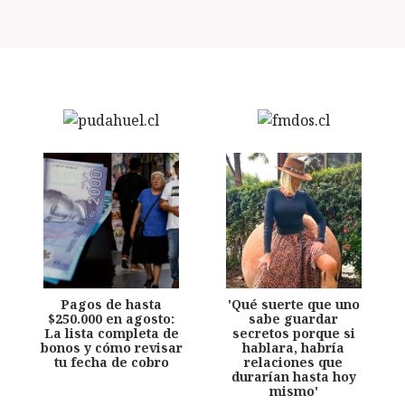
Pagos de hasta
'Qué suerte que uno
$250.000 en agosto:
sabe guardar
La lista completa de
secretos porque si
bonos y cómo revisar
hablara, habría
tu fecha de cobro
relaciones que
durarían hasta hoy
mismo'