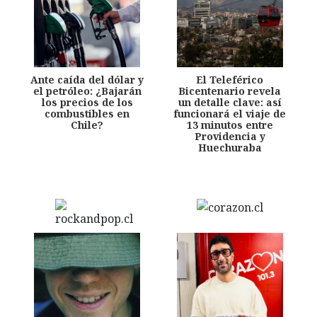
Ante caída del dólar y
El Teleférico
el petróleo: ¿Bajarán
Bicentenario revela
los precios de los
un detalle clave: así
combustibles en
funcionará el viaje de
Chile?
13 minutos entre
Providencia y
Huechuraba